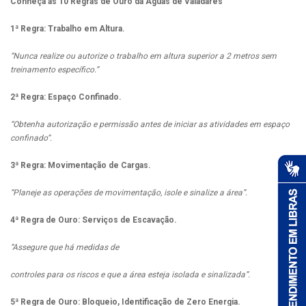
Conheça as 10 Regras de Ouro da Águas de Valadares
1ª Regra: Trabalho em Altura.
“Nunca realize ou autorize o trabalho em altura superior a 2 metros sem
treinamento específico.”
2ª Regra: Espaço Confinado.
“Obtenha autorização e permissão antes de iniciar as atividades em espaço
confinado”.
3ª Regra: Movimentação de Cargas.
“Planeje as operações de movimentação, isole e sinalize a área”.
4ª Regra de Ouro: Serviços de Escavação.
“Assegure que há medidas de
controles para os riscos e que a área esteja isolada e sinalizada”.
5ª Regra de Ouro: Bloqueio, Identificação de Zero Energia.