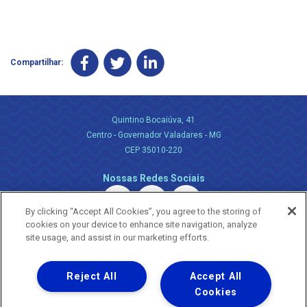
Compartilhar:
Quintino Bocaiúva, 41
Centro - Governador Valadares - MG
CEP 35010-220
Nossas Redes Sociais
By clicking “Accept All Cookies”, you agree to the storing of
cookies on your device to enhance site navigation, analyze
site usage, and assist in our marketing efforts.
Reject All
Accept All
Uma empresa
Copyright ® 2026 - Todos os Direitos Reservados.
Cookies