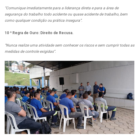
“Comunique imediatamente para a liderança direta e para a área de
segurança do trabalho todo acidente ou quase acidente de trabalho, bem
como qualquer condição ou prática insegura”.
10 ª Regra de Ouro: Direito de Recusa.
“Nunca realize uma atividade sem conhecer os riscos e sem cumprir todas as
medidas de controle exigidas”.