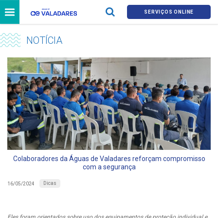
SERVIÇOS ONLINE
NOTÍCIA
Colaboradores da Águas de Valadares reforçam compromisso
com a segurança
Dicas
16/05/2024
Eles foram orientados sobre uso dos equipamentos de proteção individual e