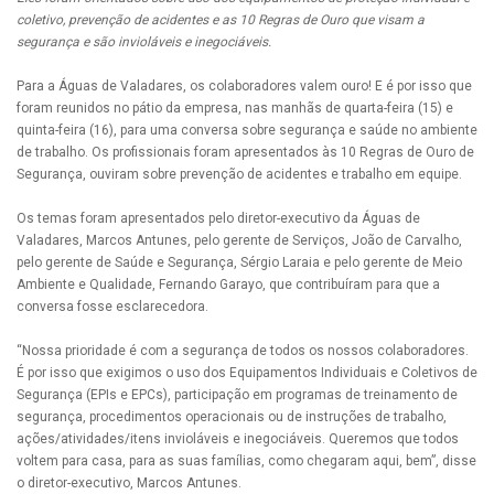
coletivo, prevenção de acidentes e as 10 Regras de Ouro que visam a
segurança e são invioláveis e inegociáveis.
Para a Águas de Valadares, os colaboradores valem ouro! E é por isso que
foram reunidos no pátio da empresa, nas manhãs de quarta-feira (15) e
quinta-feira (16), para uma conversa sobre segurança e saúde no ambiente
de trabalho. Os profissionais foram apresentados às 10 Regras de Ouro de
Segurança, ouviram sobre prevenção de acidentes e trabalho em equipe.
Os temas foram apresentados pelo diretor-executivo da Águas de
Valadares, Marcos Antunes, pelo gerente de Serviços, João de Carvalho,
pelo gerente de Saúde e Segurança, Sérgio Laraia e pelo gerente de Meio
Ambiente e Qualidade, Fernando Garayo, que contribuíram para que a
conversa fosse esclarecedora.
“Nossa prioridade é com a segurança de todos os nossos colaboradores.
É por isso que exigimos o uso dos Equipamentos Individuais e Coletivos de
Segurança (EPIs e EPCs), participação em programas de treinamento de
segurança, procedimentos operacionais ou de instruções de trabalho,
ações/atividades/itens invioláveis e inegociáveis. Queremos que todos
voltem para casa, para as suas famílias, como chegaram aqui, bem”, disse
o diretor-executivo, Marcos Antunes.