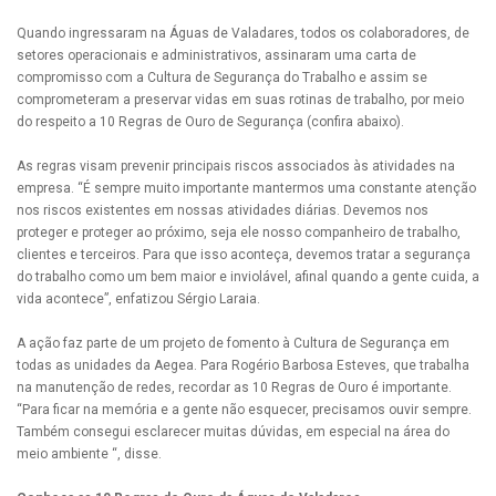
Quando ingressaram na Águas de Valadares, todos os colaboradores, de
setores operacionais e administrativos, assinaram uma carta de
compromisso com a Cultura de Segurança do Trabalho e assim se
comprometeram a preservar vidas em suas rotinas de trabalho, por meio
do respeito a 10 Regras de Ouro de Segurança (confira abaixo).
As regras visam prevenir principais riscos associados às atividades na
empresa. “É sempre muito importante mantermos uma constante atenção
nos riscos existentes em nossas atividades diárias. Devemos nos
proteger e proteger ao próximo, seja ele nosso companheiro de trabalho,
clientes e terceiros. Para que isso aconteça, devemos tratar a segurança
do trabalho como um bem maior e inviolável, afinal quando a gente cuida, a
vida acontece”, enfatizou Sérgio Laraia.
A ação faz parte de um projeto de fomento à Cultura de Segurança em
todas as unidades da Aegea. Para Rogério Barbosa Esteves, que trabalha
na manutenção de redes, recordar as 10 Regras de Ouro é importante.
“Para ficar na memória e a gente não esquecer, precisamos ouvir sempre.
Também consegui esclarecer muitas dúvidas, em especial na área do
meio ambiente “, disse.