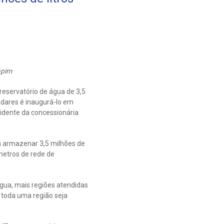
apim
reservatório de água de 3,5
adares é inaugurá-lo em
sidente da concessionária
ra armazenar 3,5 milhões de
metros de rede de
água, mais regiões atendidas
 toda uma região seja