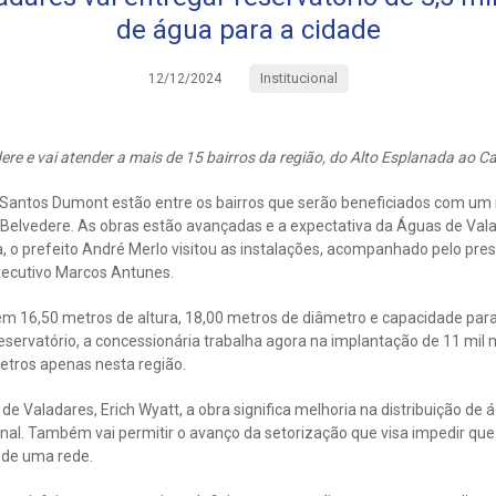
de água para a cidade
Institucional
12/12/2024
dere e vai atender a mais de 15 bairros da região, do Alto Esplanada ao C
 Santos Dumont estão entre os bairros que serão beneficiados com um 
o Belvedere. As obras estão avançadas e a expectativa da Águas de Val
, o prefeito André Merlo visitou as instalações, acompanhado pelo pre
executivo Marcos Antunes.
tem 16,50 metros de altura, 18,00 metros de diâmetro e capacidade pa
servatório, a concessionária trabalha agora na implantação de 11 mil 
metros apenas nesta região.
de Valadares, Erich Wyatt, a obra significa melhoria na distribuição de 
nal. Também vai permitir o avanço da setorização que visa impedir que
 de uma rede.