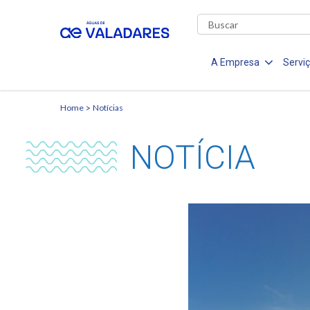
A Empresa
Servi
Home
Notícias
NOTÍCIA