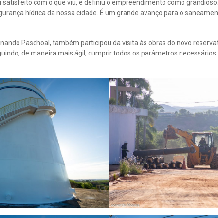
u satisfeito com o que viu, e definiu o empreendimento como grandioso.
segurança hídrica da nossa cidade. É um grande avanço para o saneamen
rnando Paschoal, também participou da visita às obras do novo reservat
indo, de maneira mais ágil, cumprir todos os parâmetros necessários