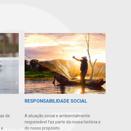
RESPONSABILIDADE SOCIAL
uas de
A atuação social e ambientalmente
responsável faz parte da nossa história e
 e
do nosso propósito.