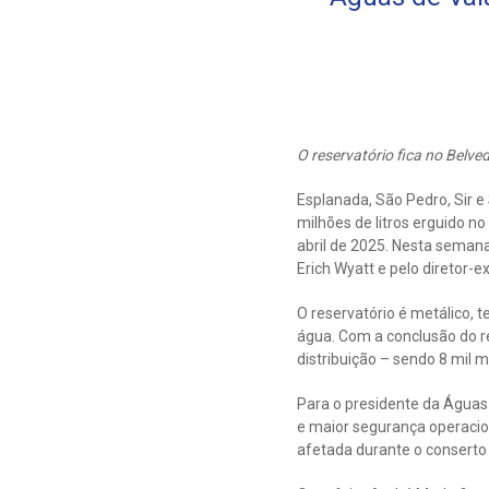
O reservatório fica no Belve
Esplanada, São Pedro, Sir e
milhões de litros erguido n
abril de 2025. Nesta semana
Erich Wyatt e pelo diretor-
O reservatório é metálico, 
água. Com a conclusão do re
distribuição – sendo 8 mil 
Para o presidente da Águas 
e maior segurança operacio
afetada durante o conserto