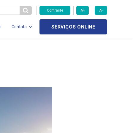
Contraste
A+
A-
SERVIÇOS ONLINE
s
Contato