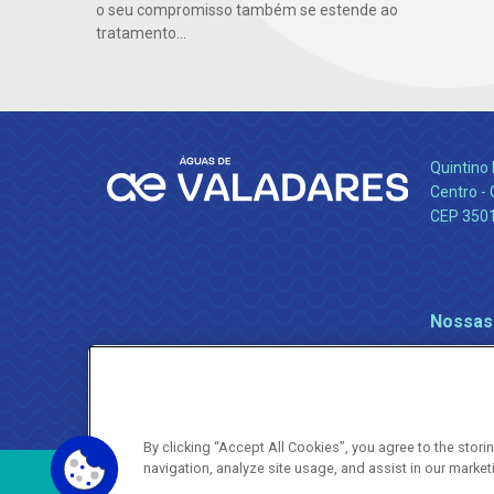
o seu compromisso também se estende ao
tratamento...
Quintino 
Centro -
CEP 350
Nossas
By clicking “Accept All Cookies”, you agree to the stor
navigation, analyze site usage, and assist in our market