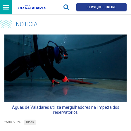
SERVIÇOS ONLINE
NOTÍCIA
Águas de Valadares utiliza mergulhadores na limpeza dos
reservatórios
Dicas
25/04/2024