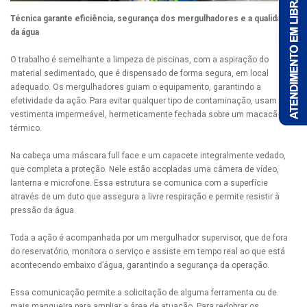
Técnica garante eficiência, segurança dos mergulhadores e a qualidade
da água
O trabalho é semelhante a limpeza de piscinas, com a aspiração do
material sedimentado, que é dispensado de forma segura, em local
adequado. Os mergulhadores guiam o equipamento, garantindo a
efetividade da ação. Para evitar qualquer tipo de contaminação, usam uma
vestimenta impermeável, hermeticamente fechada sobre um macacão
térmico.
Na cabeça uma máscara full face e um capacete integralmente vedado,
que completa a proteção. Nele estão acopladas uma câmera de vídeo,
lanterna e microfone. Essa estrutura se comunica com a superfície
através de um duto que assegura a livre respiração e permite resistir à
pressão da água.
Toda a ação é acompanhada por um mergulhador supervisor, que de fora
do reservatório, monitora o serviço e assiste em tempo real ao que está
acontecendo embaixo d’água, garantindo a segurança da operação.
Essa comunicação permite a solicitação de alguma ferramenta ou de
mais mangueira para ampliar a área de atuação. Para redobrar os