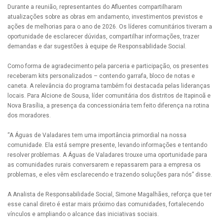
Durante a reunião, representantes do Afluentes compartilharam
atualizações sobre as obras em andamento, investimentos previstos e
ações de melhorias para o ano de 2026. Os líderes comunitários tiveram a
oportunidade de esclarecer dúvidas, compartilhar informações, trazer
demandas e dar sugestões à equipe de Responsabilidade Social.
Como forma de agradecimento pela parceria e participação, os presentes
receberam kits personalizados – contendo garrafa, bloco de notas e
caneta. A relevância do programa também foi destacada pelas lideranças
locais. Para Alcione de Sousa, líder comunitária dos distritos de Itapinoã e
Nova Brasília, a presença da concessionária tem feito diferença na rotina
dos moradores.
“A Águas de Valadares tem uma importância primordial na nossa
comunidade. Ela está sempre presente, levando informações e tentando
resolver problemas. A Águas de Valadares trouxe uma oportunidade para
as comunidades rurais conversarem e repassarem para a empresa os
problemas, e eles vêm esclarecendo e trazendo soluções para nós” disse.
A Analista de Responsabilidade Social, Simone Magalhães, reforça que ter
esse canal direto é estar mais próximo das comunidades, fortalecendo
vínculos e ampliando o alcance das iniciativas sociais.