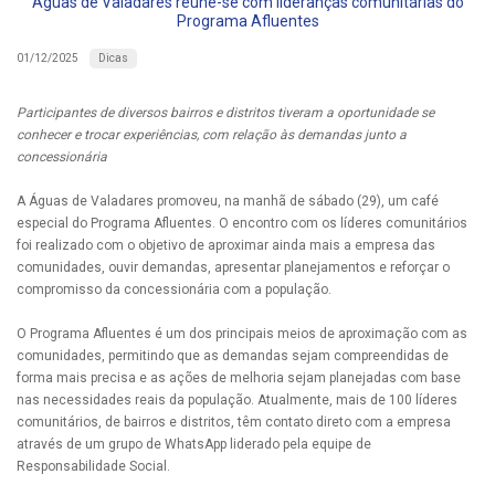
Águas de Valadares reúne-se com lideranças comunitárias do
Programa Afluentes
Dicas
01/12/2025
Participantes de diversos bairros e distritos tiveram a oportunidade se
conhecer e trocar experiências, com relação às demandas junto a
concessionária
A Águas de Valadares promoveu, na manhã de sábado (29), um café
especial do Programa Afluentes. O encontro com os líderes comunitários
foi realizado com o objetivo de aproximar ainda mais a empresa das
comunidades, ouvir demandas, apresentar planejamentos e reforçar o
compromisso da concessionária com a população.
O Programa Afluentes é um dos principais meios de aproximação com as
comunidades, permitindo que as demandas sejam compreendidas de
forma mais precisa e as ações de melhoria sejam planejadas com base
nas necessidades reais da população. Atualmente, mais de 100 líderes
comunitários, de bairros e distritos, têm contato direto com a empresa
através de um grupo de WhatsApp liderado pela equipe de
Responsabilidade Social.