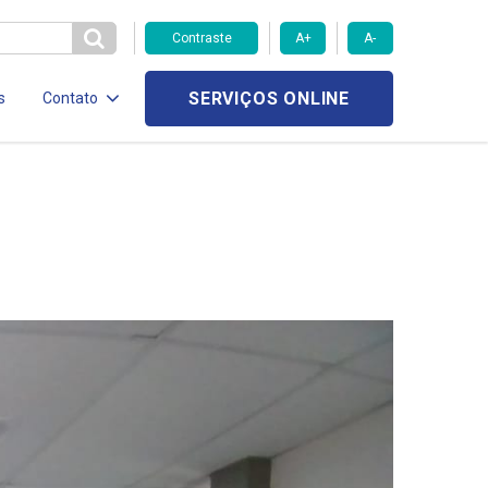
Contraste
A+
A-
SERVIÇOS ONLINE
s
Contato