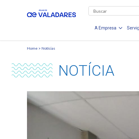
A Empresa
Servi
Home
Notícias
NOTÍCIA