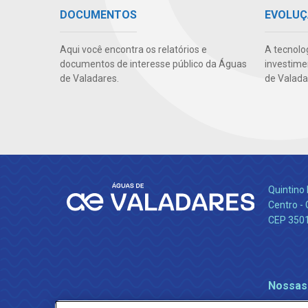
DOCUMENTOS
EVOLUÇ
Aqui você encontra os relatórios e
A tecnolo
documentos de interesse público da Águas
investime
de Valadares.
de Valada
Quintino 
Centro -
CEP 350
Nossas