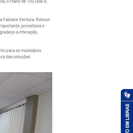
a, o Plano de 100 Dias e,
ra Fabiane Ventura. Robson
 importante, proveitosa e
gradeço a interação,
to para os municípios.
ca das soluções