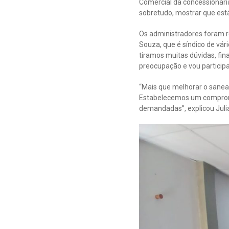
Comercial da concessionári
sobretudo, mostrar que está
Os administradores foram r
Souza, que é síndico de vári
tiramos muitas dúvidas, fi
preocupação e vou participa
“Mais que melhorar o sanea
Estabelecemos um compromi
demandadas”, explicou Juli