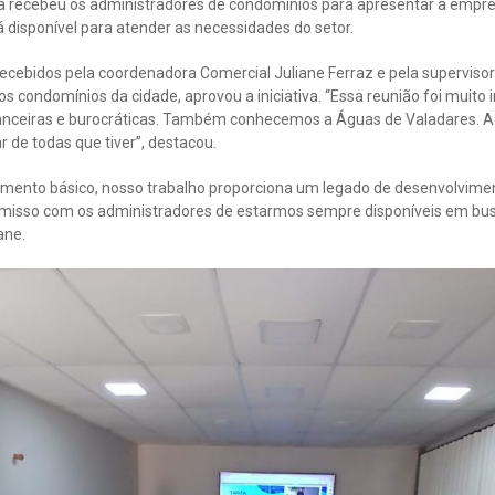
a recebeu os administradores de condomínios para apresentar a empres
 disponível para atender as necessidades do setor.
ecebidos pela coordenadora Comercial Juliane Ferraz e pela superviso
os condomínios da cidade, aprovou a iniciativa. “Essa reunião foi muito
nanceiras e burocráticas. Também conhecemos a Águas de Valadares. A
r de todas que tiver”, destacou.
mento básico, nosso trabalho proporciona um legado de desenvolvimen
sso com os administradores de estarmos sempre disponíveis em bus
ane.