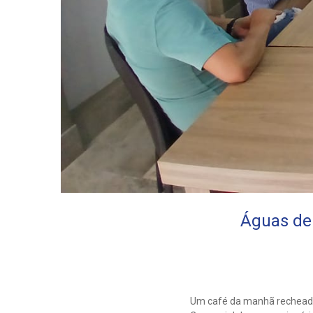
Águas de
Um café da manhã recheado 