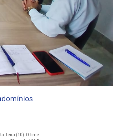
ndomínios
a-feira (10). O time