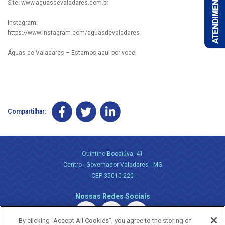
Site: www.aguasdevaladares.com.br
Instagram:
https://www.instagram.com/aguasdevaladares
Águas de Valadares – Estamos aqui por você!
Compartilhar:
Quintino Bocaiúva, 41
Centro - Governador Valadares - MG
CEP 35010-220
Nossas Redes Sociais
By clicking “Accept All Cookies”, you agree to the storing of