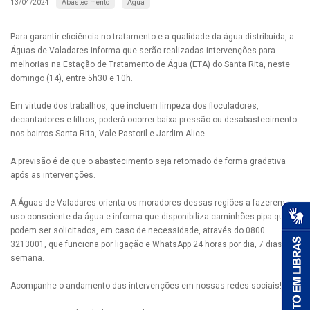
Abastecimento
Água
13/04/2024
Para garantir eficiência no tratamento e a qualidade da água distribuída, a
Águas de Valadares informa que serão realizadas intervenções para
melhorias na Estação de Tratamento de Água (ETA) do Santa Rita, neste
domingo (14), entre 5h30 e 10h.
Em virtude dos trabalhos, que incluem limpeza dos floculadores,
decantadores e filtros, poderá ocorrer baixa pressão ou desabastecimento
nos bairros Santa Rita, Vale Pastoril e Jardim Alice.
A previsão é de que o abastecimento seja retomado de forma gradativa
após as intervenções.
A Águas de Valadares orienta os moradores dessas regiões a fazerem o
uso consciente da água e informa que disponibiliza caminhões-pipa que
podem ser solicitados, em caso de necessidade, através do 0800
3213001, que funciona por ligação e WhatsApp 24 horas por dia, 7 dias da
semana.
Acompanhe o andamento das intervenções em nossas redes sociais!