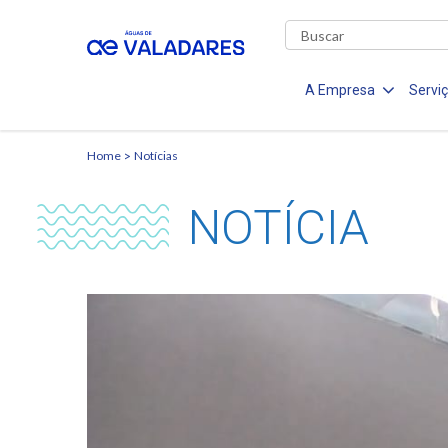
A Empresa
Servi
Home
Notícias
NOTÍCIA