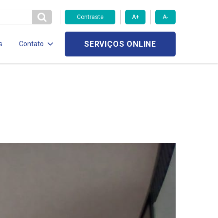
Contraste
A+
A-
SERVIÇOS ONLINE
s
Contato