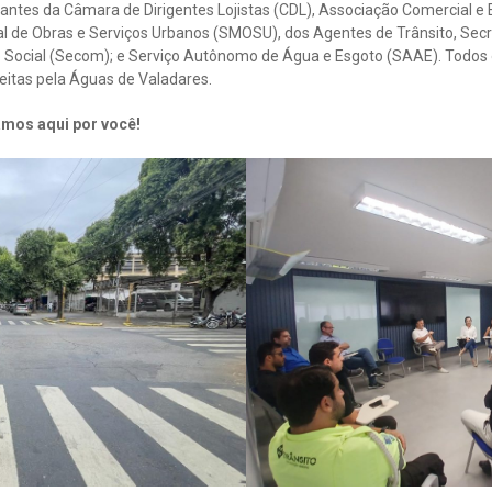
ntes da Câmara de Dirigentes Lojistas (CDL), Associação Comercial e E
l de Obras e Serviços Urbanos (SMOSU), dos Agentes de Trânsito, Secr
 Social (Secom); e Serviço Autônomo de Água e Esgoto (SAAE). Todos
eitas pela Águas de Valadares.
amos aqui por você!