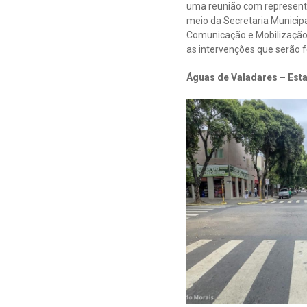
uma reunião com representa
meio da Secretaria Municipa
Comunicação e Mobilização
as intervenções que serão f
Águas de Valadares – Est