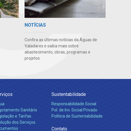
NOTÍCIAS
Confira as últimas notícias da Águas de
Valadares e saiba mais sobre
abastecimento, obras, programas e
projetos.
rviços
Sustentabilidade
ua
Responsabilidade Social
gotamento Sanitário
Pol. de Inv. Social Privado
islação e Tarifas
Política de Sustentabilidade
olução dos Serviços
cumentos
Contato