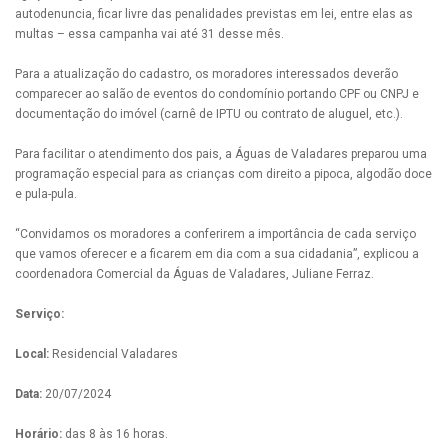
autodenuncia, ficar livre das penalidades previstas em lei, entre elas as
multas – essa campanha vai até 31 desse mês.
Para a atualização do cadastro, os moradores interessados deverão
comparecer ao salão de eventos do condomínio portando CPF ou CNPJ e
documentação do imóvel (carnê de IPTU ou contrato de aluguel, etc.).
Para facilitar o atendimento dos pais, a Águas de Valadares preparou uma
programação especial para as crianças com direito a pipoca, algodão doce
e pula-pula.
“Convidamos os moradores a conferirem a importância de cada serviço
que vamos oferecer e a ficarem em dia com a sua cidadania”, explicou a
coordenadora Comercial da Águas de Valadares, Juliane Ferraz.
Serviço:
Local:
Residencial Valadares
Data:
20/07/2024
Horário:
das 8 às 16 horas.