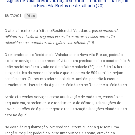
Águas de Valadares levará ação social aos moradores da região
do Nova Vila Bretas neste sábado (20)
Dicas
18/07/2024
O atendimento será feito no Residencial Valadares; p
arcelamento de
débitos e emissão de segunda via estão entre os serviços que serão
oferecidos aos moradores da região neste sábado (20)
Os moradores do Residencial Valadares, no Nova Vila Bretas, poderão
solicitar serviços e esclarecer dúvidas sem precisar sair do condomínio. A
ação social será realizada neste próximo sábado (20), das 8 às 16 horas, e
a expectativa da concessionária é que as cerca de 500 famílias sejam
beneficiadas. Outros moradores do bairro também poderão buscar o
atendimento itinerante da Águas de Valadares no Residencial Valadares.
Serão oferecidos serviços como atualização de cadastro, emissão de
segunda via, parcelamento e recebimento de débitos, solicitações de
novas ligações de água e esgoto e regularização (ligações clandestinas –
gato na água).
No caso da regularização, o morador que tem ou acha que tem uma
ligação irregular, poderá solicitar uma vistoria e assim, através da