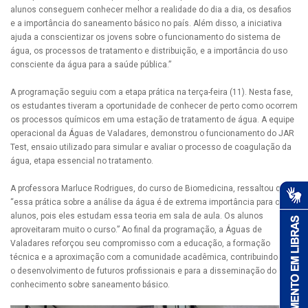
alunos conseguem conhecer melhor a realidade do dia a dia, os desafios
e a importância do saneamento básico no país. Além disso, a iniciativa
ajuda a conscientizar os jovens sobre o funcionamento do sistema de
água, os processos de tratamento e distribuição, e a importância do uso
consciente da água para a saúde pública.”
A programação seguiu com a etapa prática na terça-feira (11). Nesta fase,
os estudantes tiveram a oportunidade de conhecer de perto como ocorrem
os processos químicos em uma estação de tratamento de água. A equipe
operacional da Águas de Valadares, demonstrou o funcionamento do JAR
Test, ensaio utilizado para simular e avaliar o processo de coagulação da
água, etapa essencial no tratamento.
A professora Marluce Rodrigues, do curso de Biomedicina, ressaltou que
“essa prática sobre a análise da água é de extrema importância para os
alunos, pois eles estudam essa teoria em sala de aula. Os alunos
aproveitaram muito o curso.” Ao final da programação, a Águas de
Valadares reforçou seu compromisso com a educação, a formação
técnica e a aproximação com a comunidade acadêmica, contribuindo para
o desenvolvimento de futuros profissionais e para a disseminação do
conhecimento sobre saneamento básico.