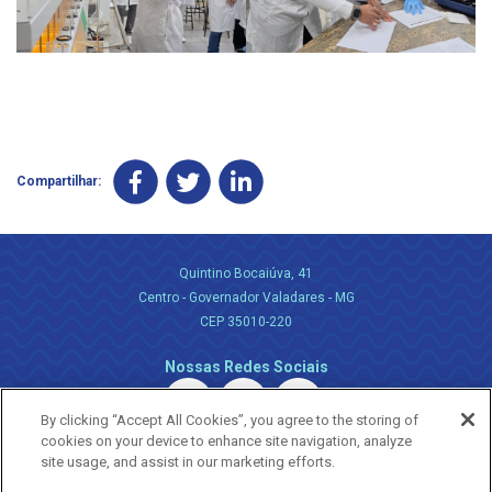
Compartilhar:
Quintino Bocaiúva, 41
Centro - Governador Valadares - MG
CEP 35010-220
Nossas Redes Sociais
By clicking “Accept All Cookies”, you agree to the storing of
cookies on your device to enhance site navigation, analyze
site usage, and assist in our marketing efforts.