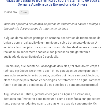
Águas de Valadares leva minicurso sobre tratamento de água à
Semana Acadêmica de Biomedicina da Univale
Dicas
13/05/2026
Iniciativa aproxima estudantes da prática do saneamento básico e reforça a
importância dos processos de tratamento da água
A Águas de Valadares participa da Semana Acadêmica de Biomedicina da
Univale com a realização de um minicurso sobre tratamento de água. A
iniciativa tem o objetivo de aproximar os estudantes de diversos cursos da
realidade do saneamento básico e dos processos que garantem a
qualidade da água distribuída à população.
O minicurso, que aconteceu ao longo de dois dias, foi dividido em etapas
teóricas e práticas. No primeiro dia (10), os participantes acompanharam
uma aula sobre legislação do setor, padrões químicos e microbiológicos,
além das principais etapas e tecnologias de tratamento de água. Também
foram abordados o cenário atual e os desafios do saneamento no Brasil.
Augusto Cesar Batista, gerente operações da Águas de Valadares,
destacou que “ministrar esse minicurso é uma experiência enriquecedora
tanto para os estudantes quanto para as empresas de saneamento. Os