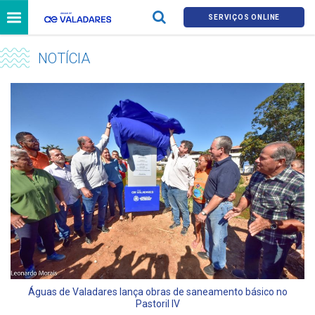
SERVIÇOS ONLINE
NOTÍCIA
Águas de Valadares lança obras de saneamento básico no
Pastoril IV