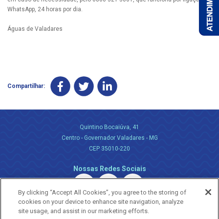
WhatsApp, 24 horas por dia.
Águas de Valadares
Compartilhar:
Quintino Bocaiúva, 41
Centro - Governador Valadares - MG
CEP 35010-220
Nossas Redes Sociais
By clicking “Accept All Cookies”, you agree to the storing of
cookies on your device to enhance site navigation, analyze
site usage, and assist in our marketing efforts.