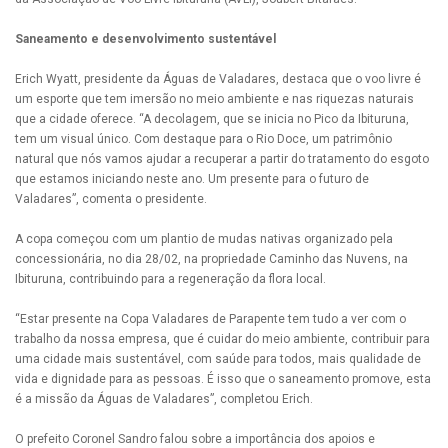
Saneamento e desenvolvimento sustentável
Erich Wyatt, presidente da Águas de Valadares, destaca que o voo livre é
um esporte que tem imersão no meio ambiente e nas riquezas naturais
que a cidade oferece. “A decolagem, que se inicia no Pico da Ibituruna,
tem um visual único. Com destaque para o Rio Doce, um patrimônio
natural que nós vamos ajudar a recuperar a partir do tratamento do esgoto
que estamos iniciando neste ano. Um presente para o futuro de
Valadares”, comenta o presidente.
A copa começou com um plantio de mudas nativas organizado pela
concessionária, no dia 28/02, na propriedade Caminho das Nuvens, na
Ibituruna, contribuindo para a regeneração da flora local.
“Estar presente na Copa Valadares de Parapente tem tudo a ver com o
trabalho da nossa empresa, que é cuidar do meio ambiente, contribuir para
uma cidade mais sustentável, com saúde para todos, mais qualidade de
vida e dignidade para as pessoas. É isso que o saneamento promove, esta
é a missão da Águas de Valadares”, completou Erich.
O prefeito Coronel Sandro falou sobre a importância dos apoios e