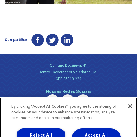
Compartilhar:
Quintino Bocaiúva, 41
Centro - Governador Valadares - MG
CEP 35010-220
Nossas Redes Sociais
By clicking “Accept All Cookies”, you agree to the storing of
cookies on your device to enhance site navigation, analyze
site usage, and assist in our marketing efforts.
Reject All
Accept All