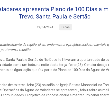
ladares apresenta Plano de 100 Dias a 
Trevo, Santa Paula e Sertão
Dicas
24/04/2024
abastecimento da região, já em andamento, e projetos socioambientais 
 pautaram a reunião
o, Santa Paula e Sertão do Rio Doce I e II tiveram a oportunidade de 
e a cidade como um todo, na noite desta terça-feira (23). O maior desej
mento de água, ação que faz parte do Plano de 100 Dias da Águas de Va
noite desta terça-feira (23) no salão da Igreja Batista Manancial, no Tre
de Operações da Águas de Valadares se apresentou, falou sobre as mel
das comunidades. O objetivo da concessionária é manter um canal abert