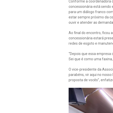
Conforme a coordenadora de
concessionária está sendo 
para um diálogo franco com
estar sempre próximo da co
ouvir e atender as demanda
Ao final do encontro, ficou
concessionária estará prese
redes de esgoto e manuten
“Depois que essa empresa c
Sei que é como uma faxina,
O vice-presidente da Assoc
parabéns, vir aqui no nosso 
proposta de vocês”, enfatiz