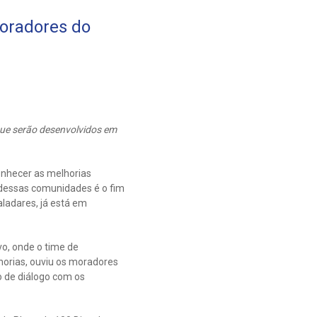
moradores do
que serão desenvolvidos em
conhecer as melhorias
o dessas comunidades é o fim
ladares, já está em
vo, onde o time de
horias, ouviu os moradores
o de diálogo com os