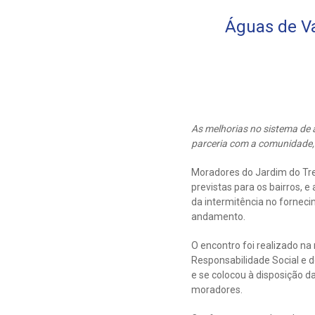
Águas de Va
As melhorias no sistema de 
parceria com a comunidade,
Moradores do Jardim do Trev
previstas para os bairros, 
da intermitência no forneci
andamento.
O encontro foi realizado na 
Responsabilidade Social e 
e se colocou à disposição 
moradores.