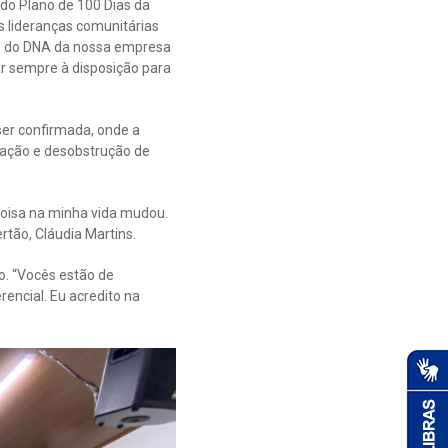
do Plano de 100 Dias da
 lideranças comunitárias
te do DNA da nossa empresa
r sempre à disposição para
ser confirmada, onde a
icação e desobstrução de
coisa na minha vida mudou.
tão, Cláudia Martins.
. “Vocês estão de
rencial. Eu acredito na