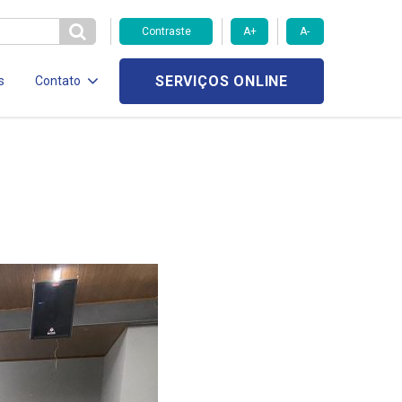
Contraste
A+
A-
SERVIÇOS ONLINE
s
Contato