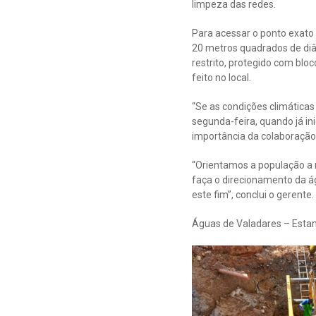
limpeza das redes.
Para acessar o ponto exato 
20 metros quadrados de diâ
restrito, protegido com bl
feito no local.
“Se as condições climáticas
segunda-feira, quando já in
importância da colaboração 
“Orientamos a população a 
faça o direcionamento da á
este fim”, conclui o gerente.
Águas de Valadares – Estam