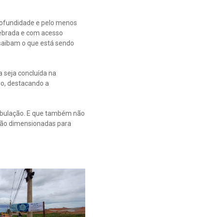
profundidade e pelo menos
zebrada e com acesso
 saibam o que está sendo
a seja concluída na
ho, destacando a
tubulação. E que também não
são dimensionadas para