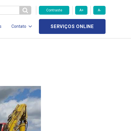
Contraste
A+
A-
SERVIÇOS ONLINE
s
Contato