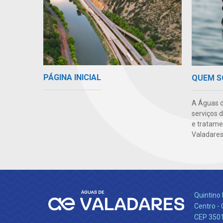
PÁGINA INICIAL
QUEM 
A Águas d
serviços 
e tratame
Valadares
Quintino 
Centro -
CEP 350