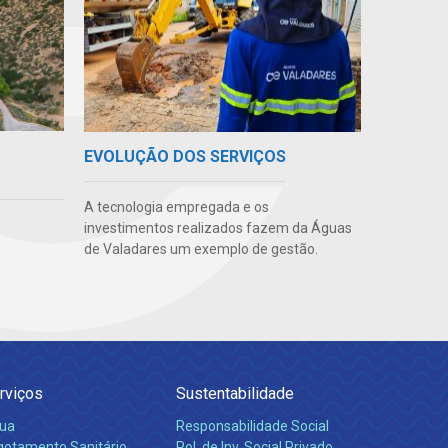
EVOLUÇÃO DOS SERVIÇOS
A tecnologia empregada e os
investimentos realizados fazem da Águas
de Valadares um exemplo de gestão.
rviços
Sustentabilidade
ua
Responsabilidade Social
gotamento Sanitário
Pol. de Inv. Social Privado