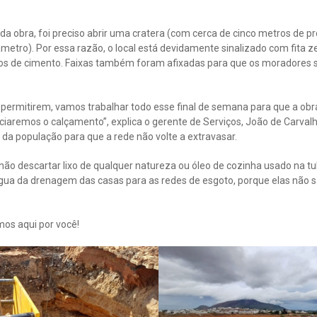
da obra, foi preciso abrir uma cratera (com cerca de cinco metros de 
metro). Por essa razão, o local está devidamente sinalizado com fita 
ocos de cimento. Faixas também foram afixadas para que os moradores
 permitirem, vamos trabalhar todo esse final de semana para que a obr
iciaremos o calçamento”, explica o gerente de Serviços, João de Carval
da população para que a rede não volte a extravasar.
não descartar lixo de qualquer natureza ou óleo de cozinha usado na 
gua da drenagem das casas para as redes de esgoto, porque elas não 
os aqui por você!