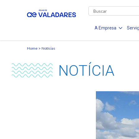
A Empresa
Servi
Home
Notícias
NOTÍCIA