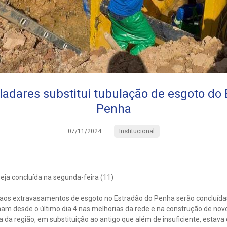
adares substitui tubulação de esgoto do
Penha
Institucional
07/11/2024
seja concluída na segunda-feira (11)
 aos extravasamentos de esgoto no Estradão do Penha serão concluídas
m desde o último dia 4 nas melhorias da rede e na construção de novo
 da região, em substituição ao antigo que além de insuficiente, estav