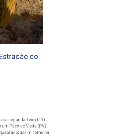
 Estradão do
 na segunda-feira (11).
 um Poço de Visita (PV)
a quebrado; assim como na