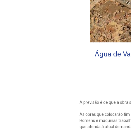
Água de Val
A previsão é de que a obra 
As obras que colocarão fim
Homens e máquinas trabalha
que atenda à atual demanda