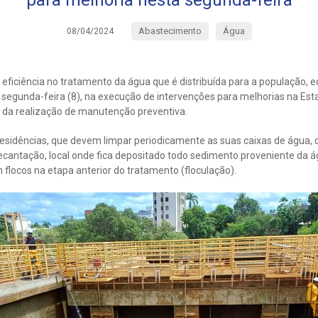
para melhoria nesta segunda-feira
Abastecimento
Água
08/04/2024
 eficiência no tratamento da água que é distribuída para a população, 
 segunda-feira (8), na execução de intervenções para melhorias na Es
s da realização de manutenção preventiva.
sidências, que devem limpar periodicamente as suas caixas de água, o
cantação, local onde fica depositado todo sedimento proveniente da ág
 flocos na etapa anterior do tratamento (floculação).