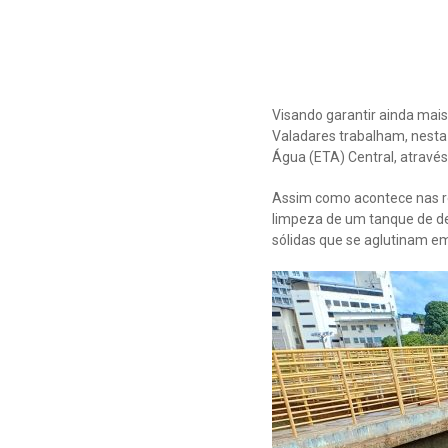
Visando garantir ainda mais
Valadares trabalham, nesta
Água (ETA) Central, atravé
Assim como acontece nas re
limpeza de um tanque de de
sólidas que se aglutinam em