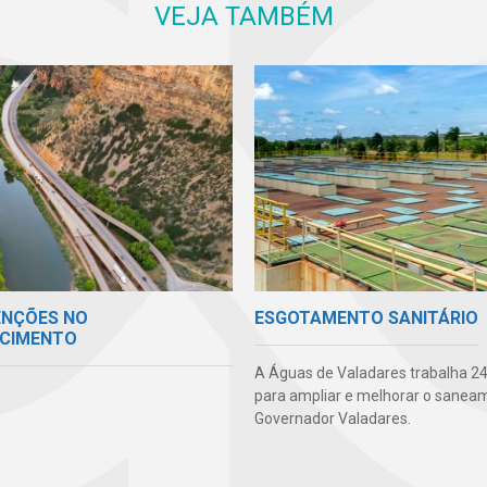
VEJA TAMBÉM
ENÇÕES NO
ESGOTAMENTO SANITÁRIO
CIMENTO
A Águas de Valadares trabalha 24
para ampliar e melhorar o sane
Governador Valadares.