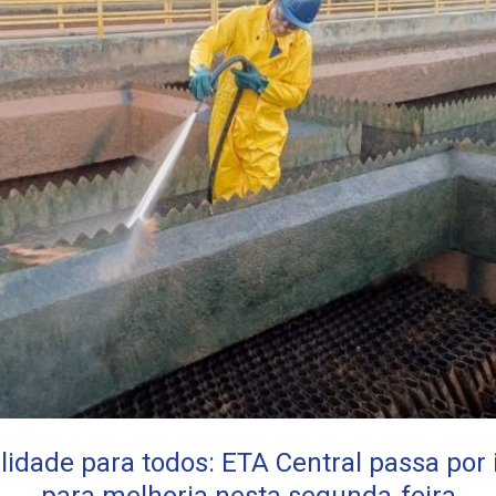
idade para todos: ETA Central passa por