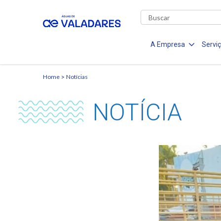
A Empresa
Servi
Home
Notícias
NOTÍCIA