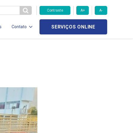
Contraste
A+
A-
SERVIÇOS ONLINE
s
Contato