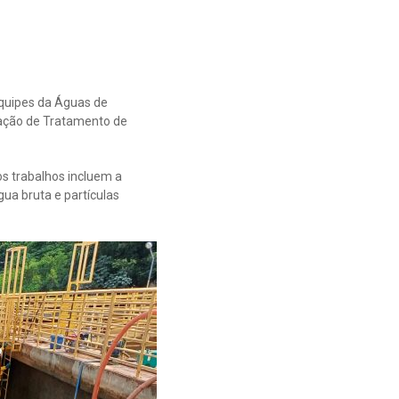
equipes da Águas de
tação de Tratamento de
s trabalhos incluem a
ua bruta e partículas