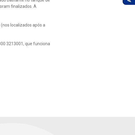
do bastante no tanque de
foram finalizados. A
 (nos localizados após a
800 3213001, que funciona