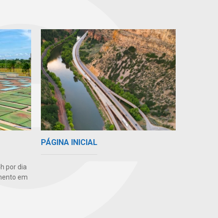
PÁGINA INICIAL
h por dia
amento em