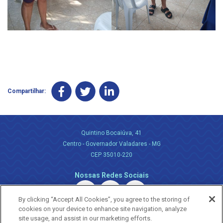
Compartilhar:
Quintino Bocaiúva, 41
Centro - Governador Valadares - MG
CEP 35010-220
Nossas Redes Sociais
By clicking “Accept All Cookies”, you agree to the storing of
cookies on your device to enhance site navigation, analyze
site usage, and assist in our marketing efforts.