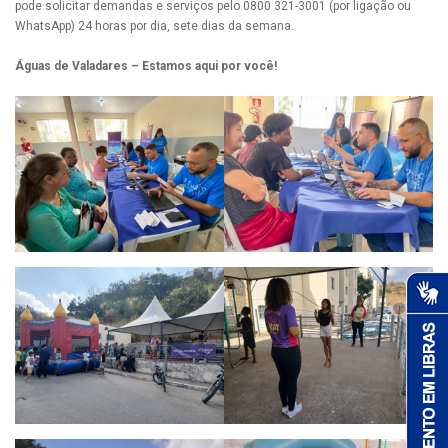
pode solicitar demandas e serviços pelo 0800 321-3001 (por ligação ou
WhatsApp) 24 horas por dia, sete dias da semana.
Águas de Valadares – Estamos aqui por você!