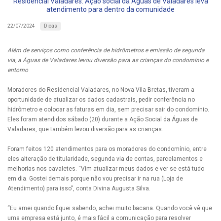
Residencial Valadares: Ação social da Águas de Valadares leva
atendimento para dentro da comunidade
Dicas
22/07/2024
Além de serviços como conferência de hidrômetros e emissão de segunda
via, a Águas de Valadares levou diversão para as crianças do condomínio e
entorno
Moradores do Residencial Valadares, no Nova Vila Bretas, tiveram a
oportunidade de atualizar os dados cadastrais, pedir conferência no
hidrômetro e colocar as faturas em dia, sem precisar sair do condomínio.
Eles foram atendidos sábado (20) durante a Ação Social da Águas de
Valadares, que também levou diversão para as crianças.
Foram feitos 120 atendimentos para os moradores do condomínio, entre
eles alteração de titularidade, segunda via de contas, parcelamentos e
melhorias nos cavaletes. “Vim atualizar meus dados e ver se está tudo
em dia. Gostei demais porque não vou precisar ir na rua (Loja de
Atendimento) para isso”, conta Divina Augusta Silva.
“Eu amei quando fiquei sabendo, achei muito bacana. Quando você vê que
uma empresa está junto, é mais fácil a comunicação para resolver