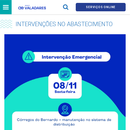
SERVIÇOS ONLINE
INTERVENÇÕES NO ABASTECIMENTO