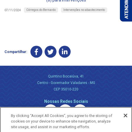
(8) para intervenções
Córregos do Bernardo
Intervenções no abastecimento
07/11/2024
Compartilhar:
Quintino Bocaiúva, 41
Centro - Governador Valadares - MG
CEP 35010-220
Nossas Redes Sociais
By clicking “Accept All Cookies”, you agree to the storing of
cookies on your device to enhance site navigation, analyze
site usage, and assist in our marketing efforts.