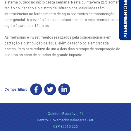
sistema público no início desta semana. Nesta quinta-feira (27) somente a
região do Planalto e o distrito de Córrego dos Melquíades têm
intermitências no fornecimento de água por motivo de manutenção
emergencial. A previsão é de que o abastecimento seja retomado nesta
região à partir das 15 horas.
As melhorias e investimentos realizados pela concessionária em
captação e distribuição de água, além da tecnologia empregada,
contribuíram para reduzir de um a dois dias o tempo de recuperação do
sistema no caso de paradas de grande impacto.
Compartilhar:
Quintino Bocaiúva, 41
Centro - Governador Valadares - MG
CEP 35010-220