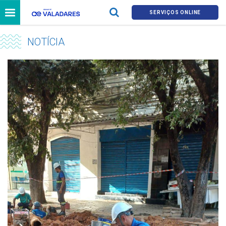
SERVIÇOS ONLINE
NOTÍCIA