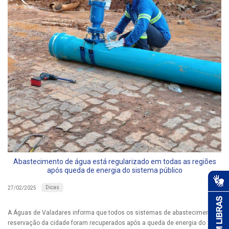
Abastecimento de água está regularizado em todas as regiões
após queda de energia do sistema público
Dicas
27/02/2025
A Águas de Valadares informa que todos os sistemas de abastecimento e
reservação da cidade foram recuperados após a queda de energia do